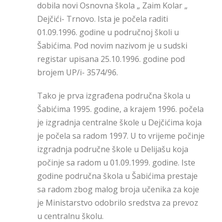
dobila novi Osnovna škola „ Zaim Kolar „
Dejčići- Trnovo. Ista je počela raditi
01.09.1996. godine u područnoj školi u
Šabićima. Pod novim nazivom je u sudski
registar upisana 25.10.1996. godine pod
brojem UP/i- 3574/96.
Tako je prva izgrađena područna škola u
Šabićima 1995. godine, a krajem 1996. počela
je izgradnja centralne škole u Dejčićima koja
je počela sa radom 1997. U to vrijeme počinje
izgradnja područne škole u Delijašu koja
počinje sa radom u 01.09.1999. godine. Iste
godine područna škola u Šabićima prestaje
sa radom zbog malog broja učenika za koje
je Ministarstvo odobrilo sredstva za prevoz
u centralnu školu.