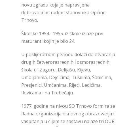
novu zgradu koja je napravljena
dobrovoljnim radom stanovnika Općine
Trnovo.
Školske 1954.- 1955. iz škole izlaze prvi
maturanti kojih je bilo 24.
U poslijeratnom periodu dolazi do otvaranja
drugih četverorazrednih i osmorazrednih
škola u : Zagoru, Delijašu, Kijevu,
Umoljanima, Dejčićima, Tušilima, Šabićima,
Presjenici, Umčanima, Rijeci, Ledićima,
Ilovicama i na Trebečaju.
1977. godine na nivou SO Trnovo formira se
Radna organizacija osnovnog obrazovanja i
vaspitanja u čijem se sastavu nalaze tri OUR