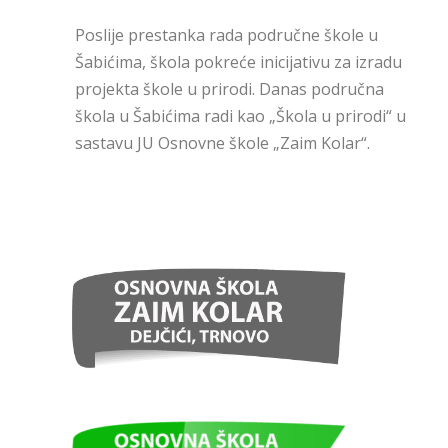
Poslije prestanka rada područne škole u
Šabićima, škola pokreće inicijativu za izradu
projekta škole u prirodi. Danas područna
škola u Šabićima radi kao „Škola u prirodi“ u
sastavu JU Osnovne škole „Zaim Kolar“.