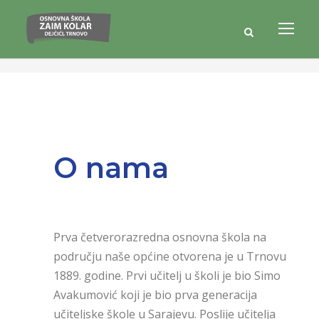
O nama
Prva četverorazredna osnovna škola na
području naše općine otvorena je u Trnovu
1889. godine. Prvi učitelj u školi je bio Simo
Avakumović koji je bio prva generacija
učiteljske škole u Sarajevu. Poslije učitelja