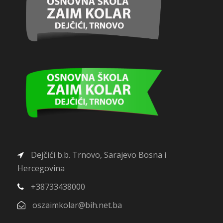
Dejčići b.b. Trnovo, Sarajevo Bosna i
Hercegovina
+38733438000
oszaimkolar@bih.net.ba