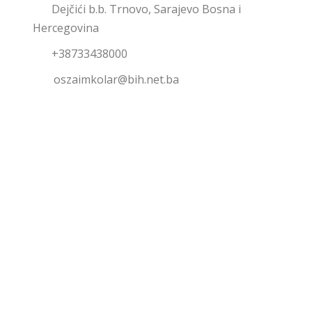
Dejčići b.b. Trnovo, Sarajevo Bosna i
Hercegovina
+38733438000
oszaimkolar@bih.net.ba