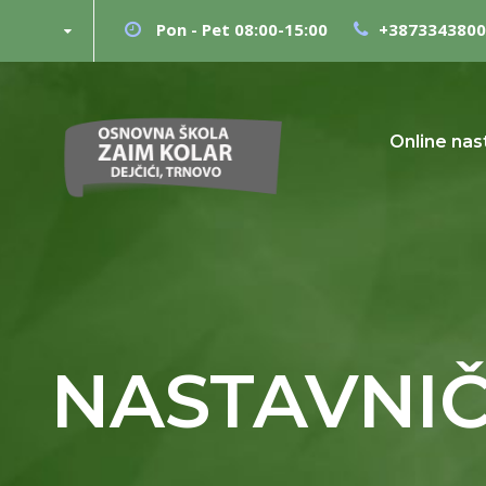
Pon - Pet 08:00-15:00
+3873343800
Online nas
NASTAVNIČ