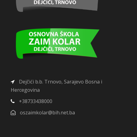
Dejčići b.b. Trnovo, Sarajevo Bosna i
Hercegovina
+38733438000
oszaimkolar@bih.net.ba