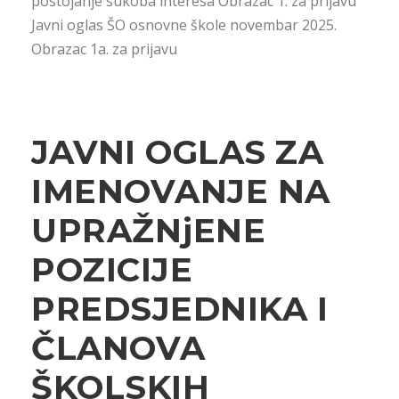
postojanje sukoba interesa Obrazac 1. za prijavu
Javni oglas ŠO osnovne škole novembar 2025.
Obrazac 1a. za prijavu
JAVNI OGLAS ZA
IMENOVANJE NA
UPRAŽNjENE
POZICIJE
PREDSJEDNIKA I
ČLANOVA
ŠKOLSKIH