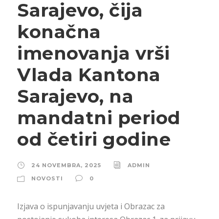
Sarajevo, čija
konačna
imenovanja vrši
Vlada Kantona
Sarajevo, na
mandatni period
od četiri godine
24 NOVEMBRA, 2025
ADMIN
NOVOSTI
0
Izjava o ispunjavanju uvjeta i Obrazac za