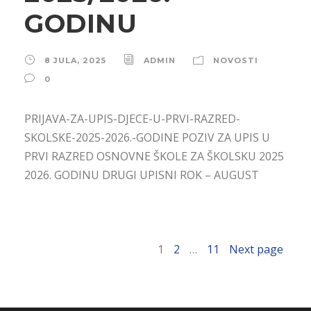
GODINU
8 JULA, 2025
ADMIN
NOVOSTI
0
PRIJAVA-ZA-UPIS-DJECE-U-PRVI-RAZRED-
SKOLSKE-2025-2026.-GODINE POZIV ZA UPIS U
PRVI RAZRED OSNOVNE ŠKOLE ZA ŠKOLSKU 2025
2026. GODINU DRUGI UPISNI ROK – AUGUST
1
2
…
11
Next page