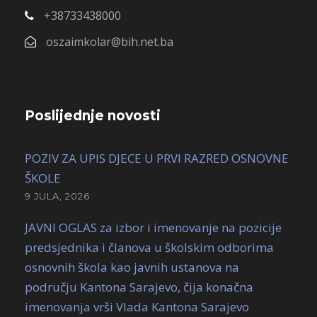
+38733438000
oszaimkolar@bih.net.ba
Poslijednje novosti
POZIV ZA UPIS DJECE U PRVI RAZRED OSNOVNE
ŠKOLE
9 JULA, 2026
JAVNI OGLAS za izbor i imenovanje na pozicije
predsjednika i članova u školskim odborima
osnovnih škola kao javnih ustanova na
području Kantona Sarajevo, čija konačna
imenovanja vrši Vlada Kantona Sarajevo