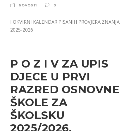
NOVOSTI
0
I OKVIRNI KALENDAR PISANIH PROVJERA ZNANJA
2025-2026
P O Z I V ZA UPIS
DJECE U PRVI
RAZRED OSNOVNE
ŠKOLE ZA
ŠKOLSKU
2025/2026.