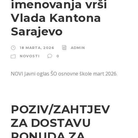
imenovanja vrši
Vlada Kantona
Sarajevo
18 MARTA, 2026
ADMIN
NOVOSTI
0
NOVI Javni oglas ŠO osnovne škole mart 2026.
POZIV/ZAHTJEV
ZA DOSTAVU
PONUDA ZA