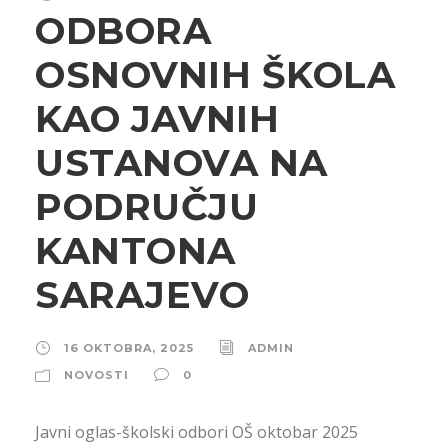
ODBORA
OSNOVNIH ŠKOLA
KAO JAVNIH
USTANOVA NA
PODRUČJU
KANTONA
SARAJEVO
16 OKTOBRA, 2025
ADMIN
NOVOSTI
0
Javni oglas-školski odbori OŠ oktobar 2025